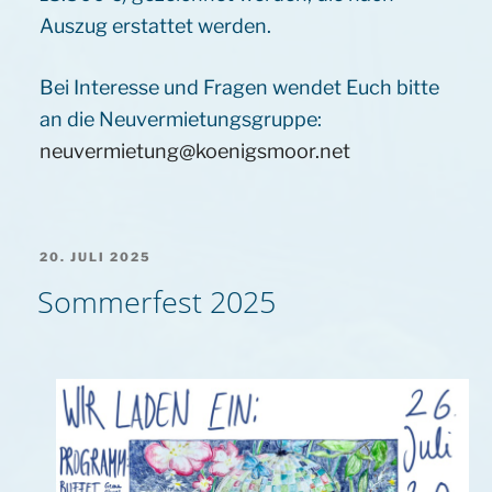
Auszug erstattet werden.
Bei Interesse und Fragen wendet Euch bitte
an die Neuvermietungsgruppe:
neuvermietung@koenigsmoor.net
VERÖFFENTLICHT
20. JULI 2025
AM
Sommerfest 2025