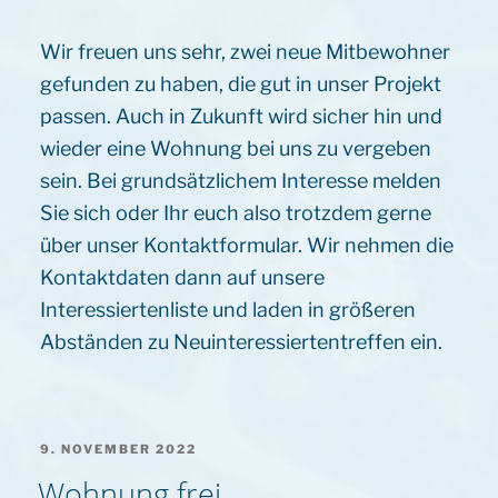
Wir freuen uns sehr, zwei neue Mitbewohner
gefunden zu haben, die gut in unser Projekt
passen. Auch in Zukunft wird sicher hin und
wieder eine Wohnung bei uns zu vergeben
sein. Bei grundsätzlichem Interesse melden
Sie sich oder Ihr euch also trotzdem gerne
über unser Kontaktformular. Wir nehmen die
Kontaktdaten dann auf unsere
Interessiertenliste und laden in größeren
Abständen zu Neuinteressiertentreffen ein.
VERÖFFENTLICHT
9. NOVEMBER 2022
AM
Wohnung frei