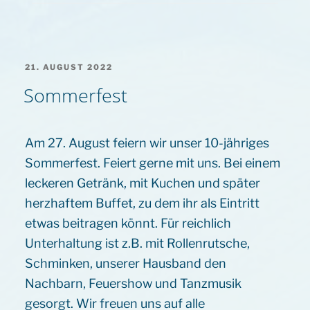
VERÖFFENTLICHT
21. AUGUST 2022
AM
Sommerfest
Am 27. August feiern wir unser 10-jähriges
Sommerfest. Feiert gerne mit uns. Bei einem
leckeren Getränk, mit Kuchen und später
herzhaftem Buffet, zu dem ihr als Eintritt
etwas beitragen könnt. Für reichlich
Unterhaltung ist z.B. mit Rollenrutsche,
Schminken, unserer Hausband den
Nachbarn, Feuershow und Tanzmusik
gesorgt. Wir freuen uns auf alle