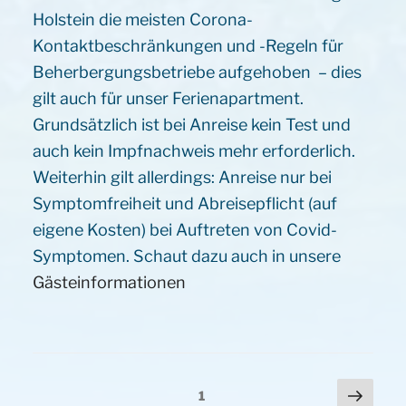
Holstein die meisten Corona-
Kontaktbeschränkungen und -Regeln für
Beherbergungsbetriebe aufgehoben – dies
gilt auch für unser Ferienapartment.
Grundsätzlich ist bei Anreise kein Test und
auch kein Impfnachweis mehr erforderlich.
Weiterhin gilt allerdings: Anreise nur bei
Symptomfreiheit und Abreisepflicht (auf
eigene Kosten) bei Auftreten von Covid-
Symptomen. Schaut dazu auch in unsere
Gästeinformationen
Seitennummerierung
Näch
Seite
1