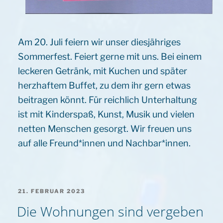
Am 20. Juli feiern wir unser diesjähriges
Sommerfest. Feiert gerne mit uns. Bei einem
leckeren Getränk, mit Kuchen und später
herzhaftem Buffet, zu dem ihr gern etwas
beitragen könnt. Für reichlich Unterhaltung
ist mit Kinderspaß, Kunst, Musik und vielen
netten Menschen gesorgt. Wir freuen uns
auf alle Freund*innen und Nachbar*innen.
VERÖFFENTLICHT
21. FEBRUAR 2023
AM
Die Wohnungen sind vergeben