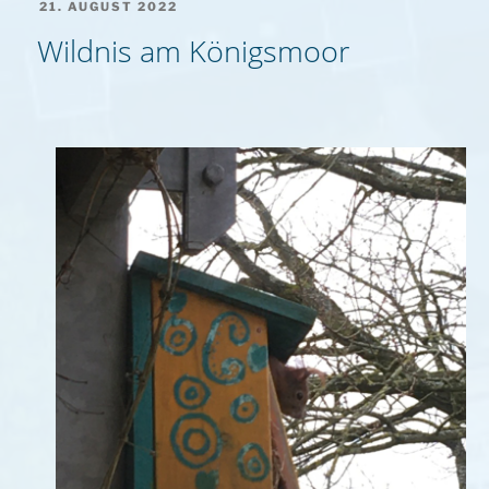
VERÖFFENTLICHT
21. AUGUST 2022
AM
Wildnis am Königsmoor