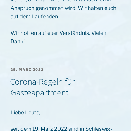
Anspruch genommen wird. Wir halten euch
auf dem Laufenden.
Wir hoffen auf euer Verständnis. Vielen
Dank!
VERÖFFENTLICHT
28. MÄRZ 2022
AM
Corona-Regeln für
Gästeapartment
Liebe Leute,
seit dem 19. März 2022 sind in Schleswig-