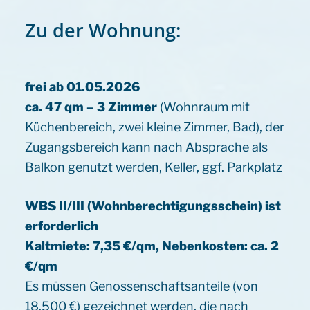
Zu der Wohnung:
frei ab 01.05.2026
ca. 47 qm – 3 Zimmer
(Wohnraum mit
Küchenbereich, zwei kleine Zimmer, Bad), der
Zugangsbereich kann nach Absprache als
Balkon genutzt werden, Keller, ggf. Parkplatz
WBS II/III (Wohnberechtigungsschein) ist
erforderlich
Kaltmiete: 7,35 €/qm, Nebenkosten: ca. 2
€/qm
Es müssen Genossenschaftsanteile (von
18.500 €) gezeichnet werden, die nach