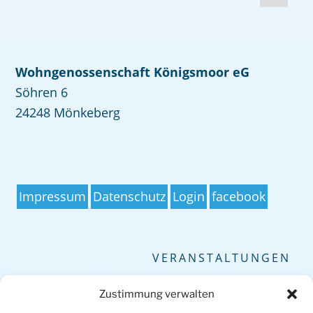
Seite
der
Beiträge
Wohngenossenschaft Königsmoor eG
Söhren 6
24248 Mönkeberg
Impressum
Datenschutz
Login
facebook
VERANSTALTUNGEN
Keine Veranstaltungen
Zustimmung verwalten