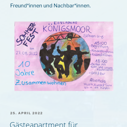
Freund*innen und Nachbar*innen.
VERÖFFENTLICHT
25. APRIL 2022
AM
Gästeapartment für