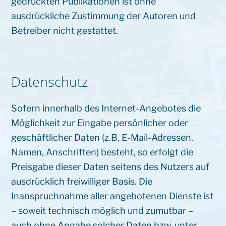
gedruckten Publikationen ist ohne
ausdrückliche Zustimmung der Autoren und
Betreiber nicht gestattet.
Datenschutz
Sofern innerhalb des Internet-Angebotes die
Möglichkeit zur Eingabe persönlicher oder
geschäftlicher Daten (z.B. E-Mail-Adressen,
Namen, Anschriften) besteht, so erfolgt die
Preisgabe dieser Daten seitens des Nutzers auf
ausdrücklich freiwilliger Basis. Die
Inanspruchnahme aller angebotenen Dienste ist
– soweit technisch möglich und zumutbar –
auch ohne Angabe solcher Daten bzw. unter