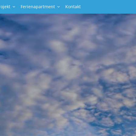
ojekt
Ferienapartment
Kontakt