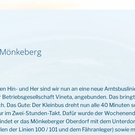
 Mönkeberg
n Hin- und Her sind wir nun an eine neue Amtsbuslinie
 Betriebsgesellschaft Vineta, angebunden. Das bringt
h. Das Gute: Der Kleinbus dreht nun alle 40 Minuten s
nur im Zwei-Stunden-Takt. Dafür wurde der Wochenend
rbindet er das Mönkeberger Oberdorf mit dem Unterdor
len der Linien 100 / 101 und dem Fähranleger) sowie m