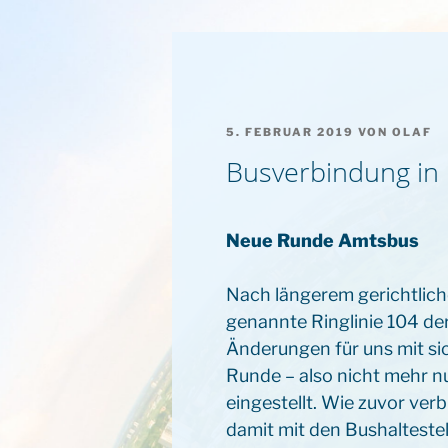
VERÖFFENTLICHT
5. FEBRUAR 2019
VON
OLAF
AM
Busverbindung in
Neue Runde Amtsbus
Nach längerem gerichtliche
genannte Ringlinie 104 der
Änderungen für uns mit sic
Runde – also nicht mehr 
eingestellt. Wie zuvor ve
damit mit den Bushaltestel