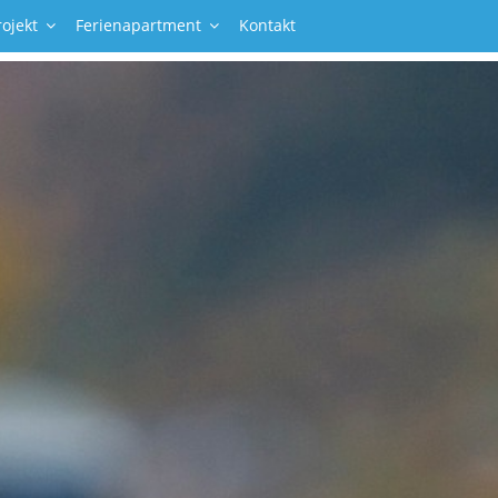
ojekt
Ferienapartment
Kontakt